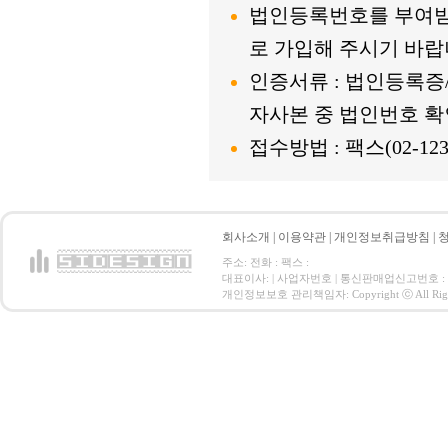
법인등록번호를 부여받
로 가입해 주시기 바랍
인증서류 : 법인등록
자사본 중 법인번호 확
접수방법 : 팩스(02-123-
회사소개
|
이용약관
|
개인정보취급방침
|
주소: 전화 : 팩스 :
대표이사: | 사업자번호 | 통신판매업신고번호 :
개인정보보호 관리책임자: Copyright ⓒ All Right