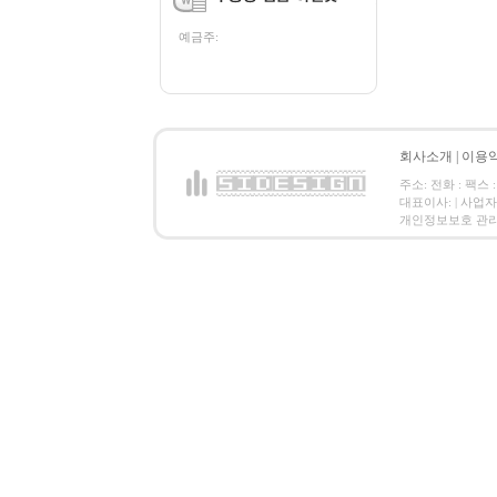
예금주:
회사소개
|
이용
주소: 전화 : 팩스 :
대표이사: | 사업
개인정보보호 관리책임자: