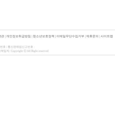
약관
|
개인정보취급방침
|
청소년보호정책
|
이메일무단수집거부
|
제휴문의
|
사이트맵
자번호 | 통신판매업신고번호 :
 Copyright ⓒ All Right reserved