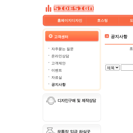
홈페이지디자인
호스팅
공지사항
고객센터
조
자주묻는 질문
온라인상담
고객제안
이벤트
자료실
공지사항