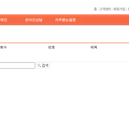
도메인
온라인상담
자주묻는질문
회수
번호
제목